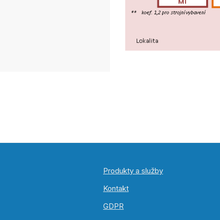
Produkty a služby
Kontakt
GDPR