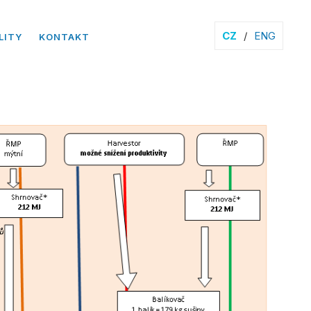
CZ
/
ENG
LITY
KONTAKT