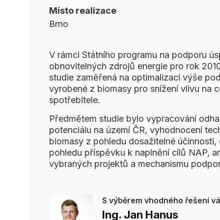
Místo realizace
Brno
V rámci Státního programu na podporu úsp
obnovitelných zdrojů energie pro rok 201
studie zaměřená na optimalizaci výše pod
vyrobené z biomasy pro snížení vlivu na c
spotřebitele.
Předmětem studie bylo vypracování odha
potenciálu na území ČR, vyhodnocení techn
biomasy z pohledu dosažitelné účinnosti,
pohledu příspěvku k naplnění cílů NAP, 
vybraných projektů a mechanismu podpor
S výběrem vhodného řešení 
Ing. Jan Hanus