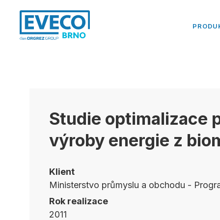
PRODU
Studie optimalizace 
výroby energie z bi
Klient
Ministerstvo průmyslu a obchodu - Prog
Rok realizace
2011