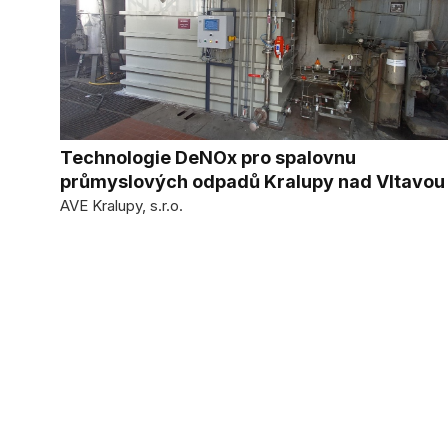
Technologie DeNOx pro spalovnu
průmyslových odpadů Kralupy nad Vltavou
AVE Kralupy, s.r.o.