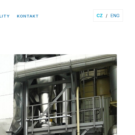
CZ
/
ENG
LITY
KONTAKT