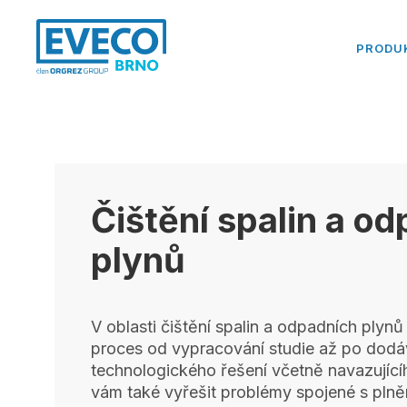
PRODU
Čištění spalin a o
plynů
V oblasti čištění spalin a odpadních plynů
proces od vypracování studie až po dodáv
technologického řešení včetně navazujíc
vám také vyřešit problémy spojené s plně