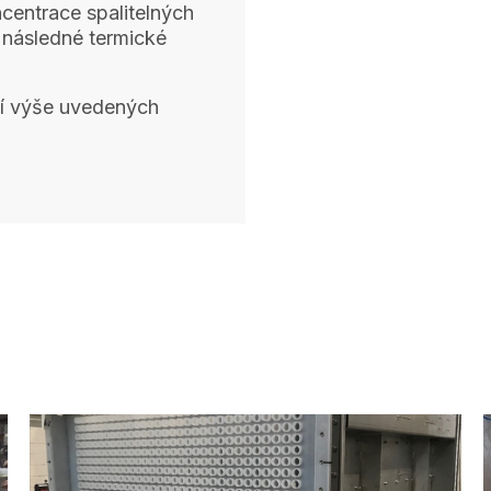
centrace spalitelných
h následné termické
ní výše uvedených