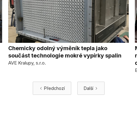
Chemicky odolný výměník tepla jako
součást technologie mokré vypírky spalin
AVE Kralupy, s.r.o.
Předchozí
Další