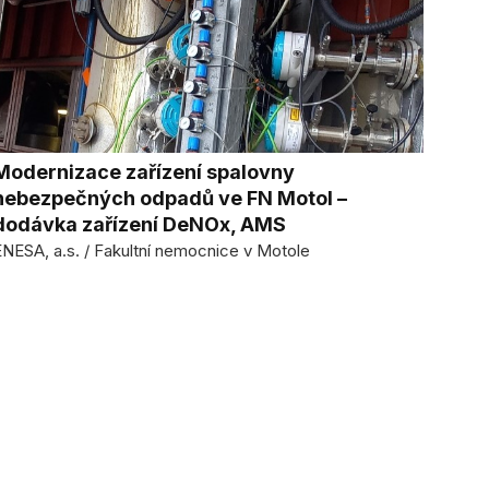
Modernizace zařízení spalovny
nebezpečných odpadů ve FN Motol –
dodávka zařízení DeNOx, AMS
ENESA, a.s. / Fakultní nemocnice v Motole