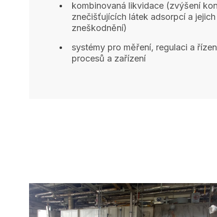
kombinovaná likvidace (zvýšení kon
znečišťujících látek adsorpcí a jejic
zneškodnění)
systémy pro měření, regulaci a říze
procesů a zařízení