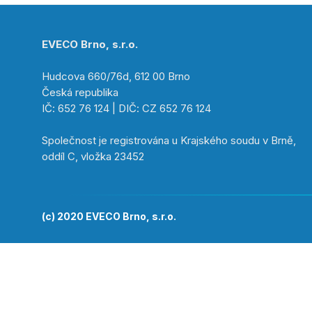
EVECO Brno, s.r.o.
Hudcova 660/76d, 612 00 Brno
Česká republika
IČ: 652 76 124 | DIČ: CZ 652 76 124
Společnost je registrována u Krajského soudu v Brně,
oddíl C, vložka 23452
(c) 2020 EVECO Brno, s.r.o.