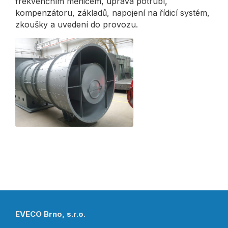
frekvenčním měničem, úprava potrubí,
kompenzátoru, základů, napojení na řídicí systém,
zkoušky a uvedení do provozu.
EVECO Brno, s.r.o.