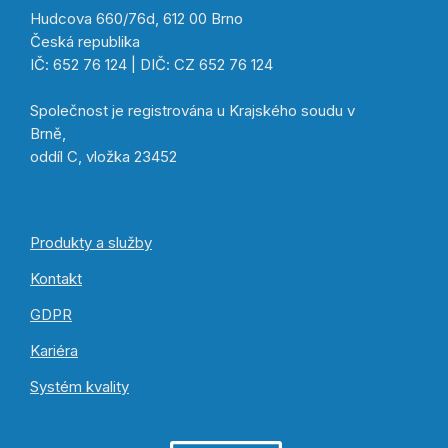
Hudcova 660/76d, 612 00 Brno
Česká republika
IČ: 652 76 124 | DIČ: CZ 652 76 124
Společnost je registrována u Krajského soudu v
Brně,
oddíl C, vložka 23452
Produkty a služby
Kontakt
GDPR
Kariéra
Systém kvality