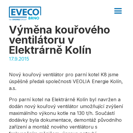
Výměna kouřového
ventilátoru v
Elektrárně Kolín
17.9.2015
Nový kouřový ventilátor pro parní kotel K8 jsme
úspěšně předali společnosti VEOLIA Energie Kolín,
a.s.
Pro parní kotel na Elektrárně Kolín byl navržen a
dodán nový kouřový ventilátor umožňující zvýšení
maximálního výkonu kotle na 130 t/h. Součástí
dodávky byla dokumentace, demontáž původního
zařízení a montáž nového ventilátoru s