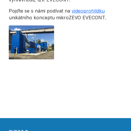
Pojďte se s námi podívat na
videoprohlídku
unikátního konceptu mikroZEVO EVECONT.