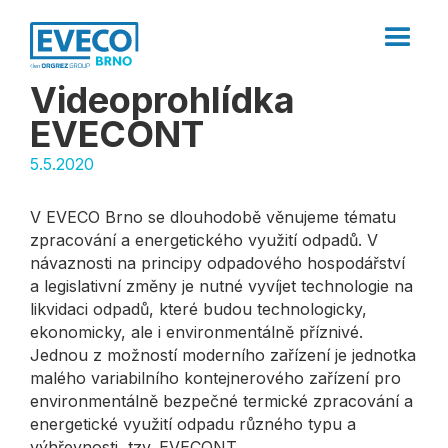
Videoprohlídka
EVECONT
5.5.2020
V EVECO Brno se dlouhodobě věnujeme tématu
zpracování a energetického využití odpadů. V
návaznosti na principy odpadového hospodářství
a legislativní změny je nutné vyvíjet technologie na
likvidaci odpadů, které budou technologicky,
ekonomicky, ale i environmentálně příznivé.
Jednou z možností moderního zařízení je jednotka
malého variabilního kontejnerového zařízení pro
environmentálně bezpečné termické zpracování a
energetické využití odpadu různého typu a
výhřevnosti, tzv. EVECONT.