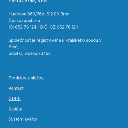
EVECO Brno, s.r.o.
Hudcova 660/76d, 612 00 Brno
Česká republika
IČ: 652 76 124 | DIČ: CZ 652 76 124
Společnost je registrována u Krajského soudu v
Brně,
oddíl C, vložka 23452
Produkty a služby
Kontakt
GDPR
Kariéra
Systém kvality