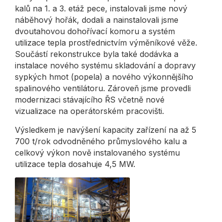
kalů na 1. a 3. etáž pece, instalovali jsme nový
náběhový hořák, dodali a nainstalovali jsme
dvoutahovou dohořívací komoru a systém
utilizace tepla prostřednictvím výměníkové věže.
Součástí rekonstrukce byla také dodávka a
instalace nového systému skladování a dopravy
sypkých hmot (popela) a nového výkonnějšího
spalinového ventilátoru. Zároveň jsme provedli
modernizaci stávajícího ŘS včetně nové
vizualizace na operátorském pracovišti.
Výsledkem je navýšení kapacity zařízení na až 5
700 t/rok odvodněného průmyslového kalu a
celkový výkon nově instalovaného systému
utilizace tepla dosahuje 4,5 MW.