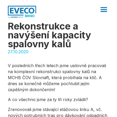
Rekonstrukce a
navýšení kapacity
spalovny kalů
27.10.2020
V posledních třech letech jsme usilovně pracovali
na komplexní rekonstrukci spalovny kalů na
MCHB ČOV Slovnaft, která probíhala na klíč. A
dnes se konečně můžeme pochlubit jejím
úspěšným dokončením!
A co všechno jsme za ty tři roky zvládli?
Zrenovovali jsme stávající etážovou linku A, vč.
nových potrubních tras pro dávkování odpadních