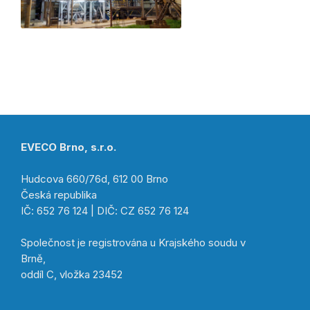
EVECO Brno, s.r.o.
Hudcova 660/76d, 612 00 Brno
Česká republika
IČ: 652 76 124 | DIČ: CZ 652 76 124
Společnost je registrována u Krajského soudu v
Brně,
oddíl C, vložka 23452