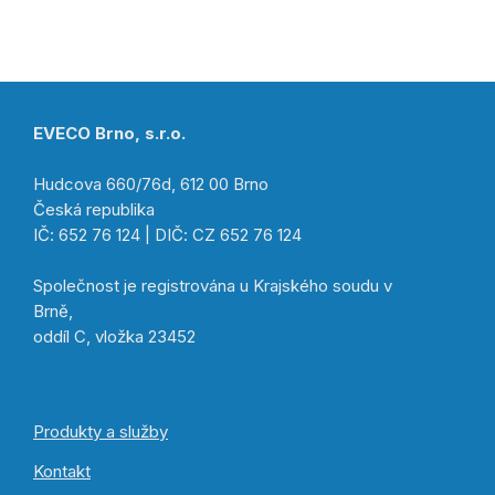
EVECO Brno, s.r.o.
Hudcova 660/76d, 612 00 Brno
Česká republika
IČ: 652 76 124 | DIČ: CZ 652 76 124
Společnost je registrována u Krajského soudu v
Brně,
oddíl C, vložka 23452
Produkty a služby
Kontakt