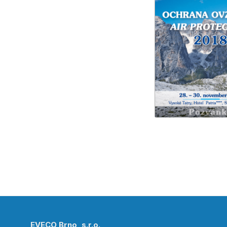
EVECO Brno, s.r.o.