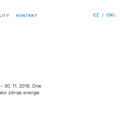
CZ
/
ENG
LITY
KONTAKT
– 30. 11. 2018. Dne
ako zdroje energie