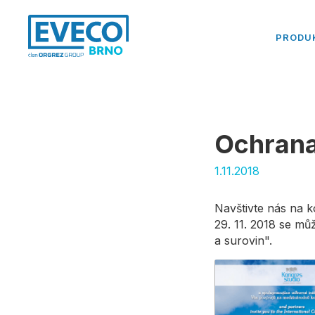
PRODU
Ochrana
1.11.2018
Navštivte nás na 
29. 11. 2018 se mů
a surovin".