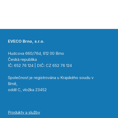
EVECO Brno, s.r.o.
Hudcova 660/76d, 612 00 Brno
Česká republika
IČ: 652 76 124 | DIČ: CZ 652 76 124
Společnost je registrována u Krajského soudu v
Brně,
oddíl C, vložka 23452
Produkty a služby