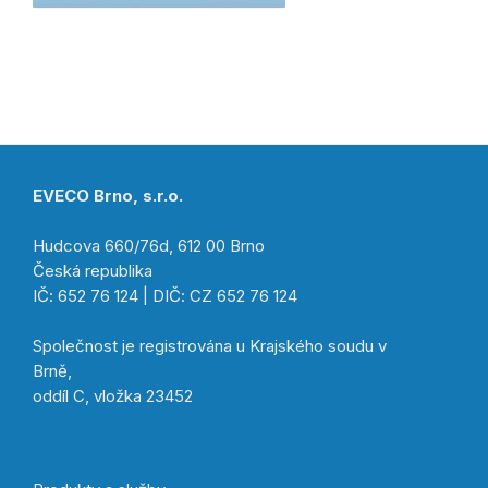
EVECO Brno, s.r.o.
Hudcova 660/76d, 612 00 Brno
Česká republika
IČ: 652 76 124 | DIČ: CZ 652 76 124
Společnost je registrována u Krajského soudu v
Brně,
oddíl C, vložka 23452