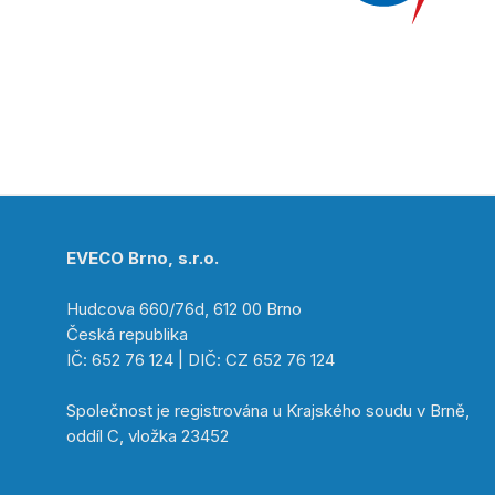
EVECO Brno, s.r.o.
Hudcova 660/76d, 612 00 Brno
Česká republika
IČ: 652 76 124 | DIČ: CZ 652 76 124
Společnost je registrována u Krajského soudu v Brně,
oddíl C, vložka 23452