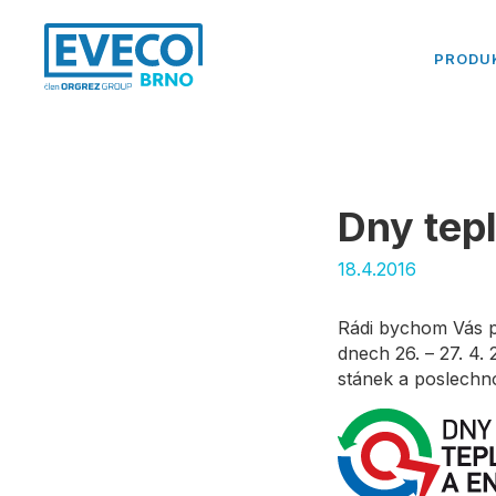
PRODU
Dny tep
18.4.2016
Rádi bychom Vás p
dnech 26. – 27. 4.
stánek a poslechno