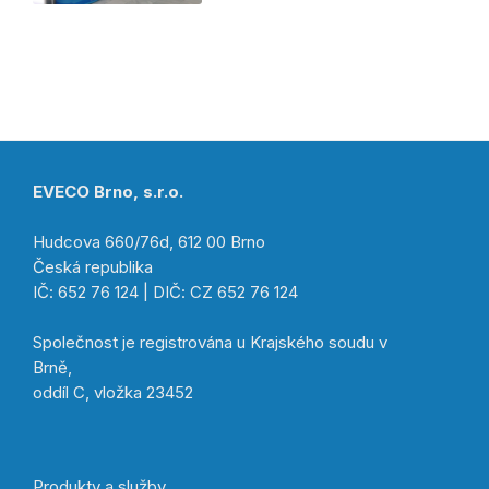
EVECO Brno, s.r.o.
Hudcova 660/76d, 612 00 Brno
Česká republika
IČ: 652 76 124 | DIČ: CZ 652 76 124
Společnost je registrována u Krajského soudu v
Brně,
oddíl C, vložka 23452
Produkty a služby