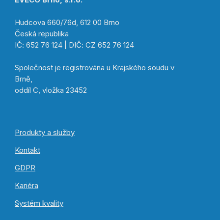
Hudcova 660/76d, 612 00 Brno
Česká republika
IČ: 652 76 124 | DIČ: CZ 652 76 124
Společnost je registrována u Krajského soudu v
Brně,
oddíl C, vložka 23452
Produkty a služby
Kontakt
GDPR
Kariéra
Systém kvality