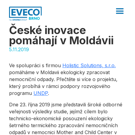
České inovace
pomáhají v Moldávii
5.11.2019
Ve spolupráci s firmou
Holistic Solutions, s.r.o.
pomáháme v Moldavii ekologicky zpracovat
nemocniční odpady. Přečtěte si více o projektu,
který probíhá v rámci podpory rozvojového
programu
UNDP
.
Dne 23. října 2019 jsme představili široké odborné
veřejnosti výsledky studie, jejímž cílem bylo
technicko-ekonomické posouzení ekologicky
šetrného termického zpracování nemocničních
odpadů v nemocnici Mother and Child Center v