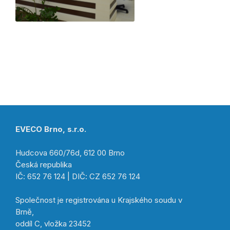
EVECO Brno, s.r.o.
Hudcova 660/76d, 612 00 Brno
Česká republika
IČ: 652 76 124 | DIČ: CZ 652 76 124
Společnost je registrována u Krajského soudu v
Brně,
oddíl C, vložka 23452