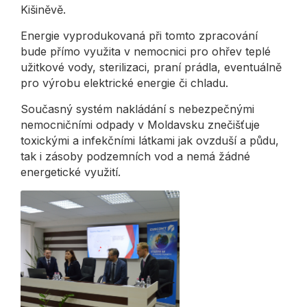
Kišiněvě.
Energie vyprodukovaná při tomto zpracování
bude přímo využita v nemocnici pro ohřev teplé
užitkové vody, sterilizaci, praní prádla, eventuálně
pro výrobu elektrické energie či chladu.
Současný systém nakládání s nebezpečnými
nemocničními odpady v Moldavsku znečišťuje
toxickými a infekčními látkami jak ovzduší a půdu,
tak i zásoby podzemních vod a nemá žádné
energetické využití.